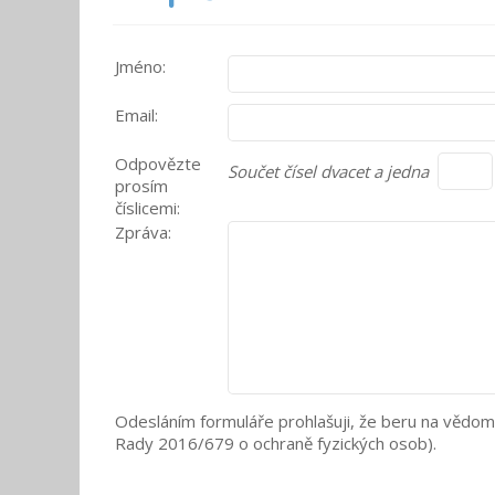
Jméno:
Email:
Odpovězte
Součet čísel dvacet a jedna
prosím
číslicemi:
Zpráva:
Odesláním formuláře prohlašuji, že beru na vědom
Rady 2016/679 o ochraně fyzických osob).