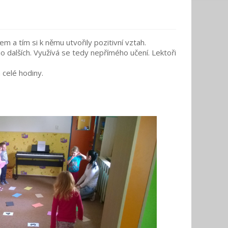
 a tím si k němu utvořily pozitivní vztah.
 dalších. Využívá se tedy nepřímého učení. Lektoři
m celé hodiny.