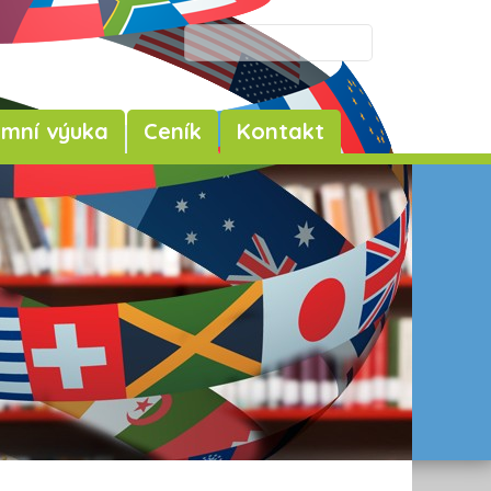
emní výuka
Ceník
Kontakt