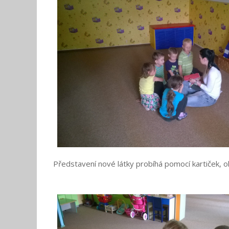
Představení nové látky probíhá pomocí kartiček, ob