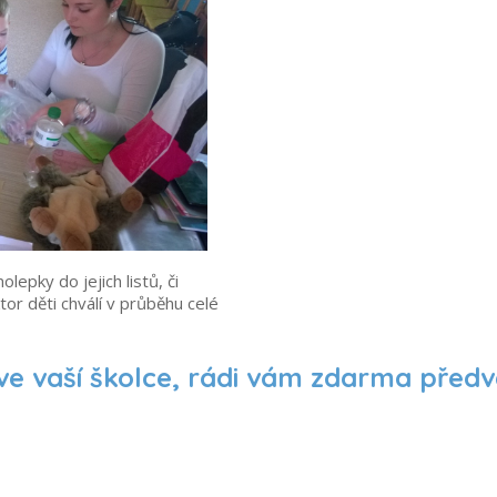
epky do jejich listů, či
tor děti chválí v průběhu celé
ve vaší školce, rádi vám zdarma před