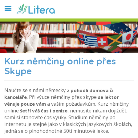
Kurz němčiny online přes
Skype
Naučte se s námi německy
z pohodlí domova či
. Při výuce němčiny přes skype
kanceláře
se lektor
a vašim požadavkům. Kurz němčiny
věnuje pouze vám
online
, nemusíte nikam dojíždět,
šetří váš čas i peníze
sami si stanovíte čas výuky. Studium němčiny po
internetu je stejné jako v klasických jazykových školách,
jedná se o plnohodnotné 50ti minutové lekce.