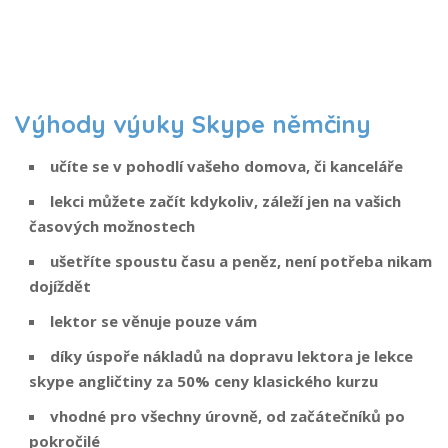
Výhody výuky Skype němčiny
učíte se v pohodlí vašeho domova, či kanceláře
lekci můžete začít kdykoliv, záleží jen na vašich
časových možnostech
ušetříte spoustu času a peněz, není potřeba nikam
dojíždět
lektor se věnuje pouze vám
díky úspoře nákladů na dopravu lektora je lekce
skype angličtiny za 50% ceny klasického kurzu
vhodné pro všechny úrovně, od začátečníků po
pokročilé