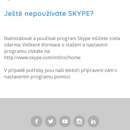
Ještě nepoužíváte SKYPE?
Nainstalovat a používat program Skype můžete zcela
zdarma. Veškeré iformace o stažení a nastavení
programu získáte na
http://www.skype.com/intl/cs/home
V případě potřeby jsou naši lektoři připraveni vám s
nastavením programu pomoci.




